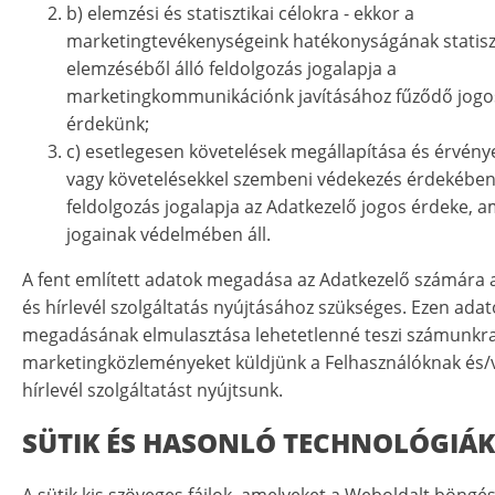
b) elemzési és statisztikai célokra - ekkor a
marketingtevékenységeink hatékonyságának statisz
elemzéséből álló feldolgozás jogalapja a
marketingkommunikációnk javításához fűződő jogo
érdekünk;
c) esetlegesen követelések megállapítása és érvény
vagy követelésekkel szembeni védekezés érdekében 
feldolgozás jogalapja az Adatkezelő jogos érdeke, a
jogainak védelmében áll.
A fent említett adatok megadása az Adatkezelő számára 
és hírlevél szolgáltatás nyújtásához szükséges. Ezen adat
megadásának elmulasztása lehetetlenné teszi számunkra
marketingközleményeket küldjünk a Felhasználóknak és/
hírlevél szolgáltatást nyújtsunk.
SÜTIK ÉS HASONLÓ TECHNOLÓGIÁK