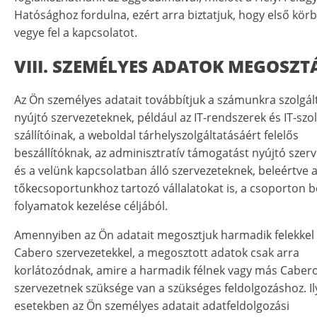
Hatósághoz fordulna, ezért arra biztatjuk, hogy első kör
vegye fel a kapcsolatot.
VIII. SZEMÉLYES ADATOK MEGOSZT
Az Ön személyes adatait továbbítjuk a számunkra szolgál
nyújtó szervezeteknek, például az IT-rendszerek és IT-szo
szállítóinak, a weboldal tárhelyszolgáltatásáért felelős
beszállítóknak, az adminisztratív támogatást nyújtó szer
és a velünk kapcsolatban álló szervezeteknek, beleértve 
tőkecsoportunkhoz tartozó vállalatokat is, a csoporton be
folyamatok kezelése céljából.
Amennyiben az Ön adatait megosztjuk harmadik felekkel
Cabero szervezetekkel, a megosztott adatok csak arra
korlátozódnak, amire a harmadik félnek vagy más Caber
szervezetnek szüksége van a szükséges feldolgozáshoz. I
esetekben az Ön személyes adatait adatfeldolgozási