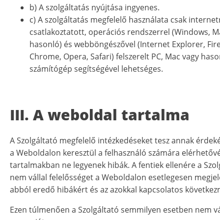
b) A szolgáltatás nyújtása ingyenes.
c) A szolgáltatás megfelelő használata csak internet
csatlakoztatott, operációs rendszerrel (Windows, 
hasonló) és webböngészővel (Internet Explorer, Fire
Chrome, Opera, Safari) felszerelt PC, Mac vagy haso
számítógép segítségével lehetséges.
III. A weboldal tartalma
A Szolgáltató megfelelő intézkedéseket tesz annak érdek
a Weboldalon keresztül a felhasználó számára elérhetővé
tartalmakban ne legyenek hibák. A fentiek ellenére a Szol
nem vállal felelősséget a Weboldalon esetlegesen megje
abból eredő hibákért és az azokkal kapcsolatos követke
Ezen túlmenően a Szolgáltató semmilyen esetben nem vá