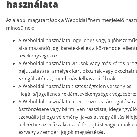
használata
Az alábbi magatartások a Weboldal "nem megfelelő hasz
minősülnek:
A Weboldal használata jogellenes vagy a jóhiszeműs
alkalmazandó jogi keretekkel és a közrenddel ellent
tevékenységekre.
A Weboldal használata vírusok vagy más káros pr
bejuttatására, amelyek kárt okoznak vagy okozhatn
Szolgáltatónak, mind más felhasználóknak.
A Weboldal használata tisztességtelen verseny és
illegális/jogellenes reklámtevékenységek végzésére;
A Weboldal használata a terrorizmus támogatására
ösztönzésére vagy bármilyen rasszista, idegengyűlö
szexuális jellegű vélemény, javaslat vagy állítás kifej
beleértve az erőszakra való felbujtást vagy annak el
és/vagy az emberi jogok megsértését.