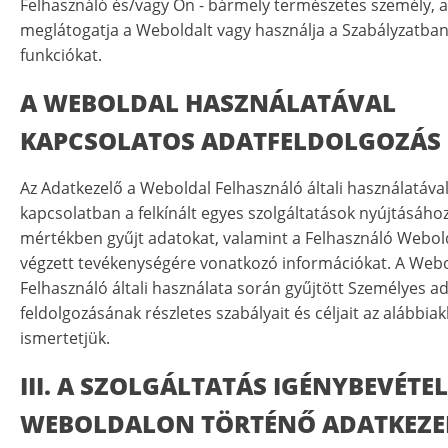
Felhasználó és/vagy Ön - bármely természetes személy, a
meglátogatja a Weboldalt vagy használja a Szabályzatban 
funkciókat.
A WEBOLDAL HASZNÁLATÁVAL
KAPCSOLATOS ADATFELDOLGOZÁS
Az Adatkezelő a Weboldal Felhasználó általi használatáva
kapcsolatban a felkínált egyes szolgáltatások nyújtásáho
mértékben gyűjt adatokat, valamint a Felhasználó Webo
végzett tevékenységére vonatkozó információkat. A Web
Felhasználó általi használata során gyűjtött Személyes a
feldolgozásának részletes szabályait és céljait az alábbia
ismertetjük.
III. A SZOLGÁLTATÁS IGÉNYBEVÉTEL
WEBOLDALON TÖRTÉNŐ ADATKEZE