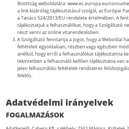
Bizottság weboldalára: www.ec.europa.eu/consume
a link kizárólag tájékoztatásul szolgál, az Európai P
a Tanács 524/2013/EU rendelete értelmében. A fenti
tájékoztatjuk a felhasználókat, hogy a Szolgáltató n
részt venni az online vitarendezésben.
A Szolgáltató fenntartja a jogot, hogy a Weboldal ha
feltételeit egyoldalúan, részben vagy egészben mód
anélkül, hogy erről a felhasználókat tájékoztatnia ke
tekintetben a felhasználó kellően tájékoztatva van a
jelen felhasználási feltételek rendszeres felülvizsgál
felelős.
Adatvédelmi irányelvek
FOGALMAZÁSOK
Adatkezelő: Cabero Kft, székhely: 7342 Mágocs, Kültelek 