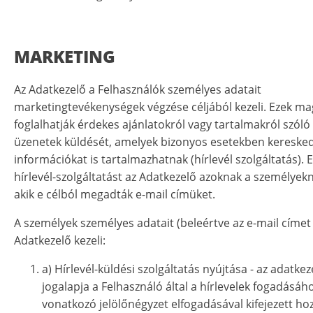
MARKETING
Az Adatkezelő a Felhasználók személyes adatait
marketingtevékenységek végzése céljából kezeli. Ezek m
foglalhatják érdekes ajánlatokról vagy tartalmakról szóló
üzenetek küldését, amelyek bizonyos esetekben kereske
információkat is tartalmazhatnak (hírlevél szolgáltatás). E
hírlevél-szolgáltatást az Adatkezelő azoknak a személyekn
akik e célból megadták e-mail címüket.
A személyek személyes adatait (beleértve az e-mail címet 
Adatkezelő kezeli:
a) Hírlevél-küldési szolgáltatás nyújtása - az adatkez
jogalapja a Felhasználó által a hírlevelek fogadásáh
vonatkozó jelölőnégyzet elfogadásával kifejezett hoz