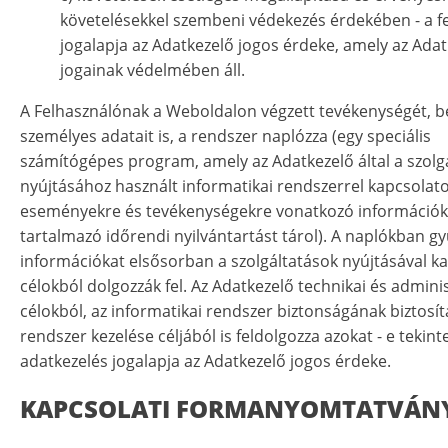
követelésekkel szembeni védekezés érdekében - a f
jogalapja az Adatkezelő jogos érdeke, amely az Ada
jogainak védelmében áll.
A Felhasználónak a Weboldalon végzett tevékenységét, b
személyes adatait is, a rendszer naplózza (egy speciális
számítógépes program, amely az Adatkezelő által a szolg
nyújtásához használt informatikai rendszerrel kapcsolat
eseményekre és tevékenységekre vonatkozó információk
tartalmazó időrendi nyilvántartást tárol). A naplókban gy
információkat elsősorban a szolgáltatások nyújtásával k
célokból dolgozzák fel. Az Adatkezelő technikai és adminis
célokból, az informatikai rendszer biztonságának biztosít
rendszer kezelése céljából is feldolgozza azokat - e tekint
adatkezelés jogalapja az Adatkezelő jogos érdeke.
KAPCSOLATI FORMANYOMTATVÁN