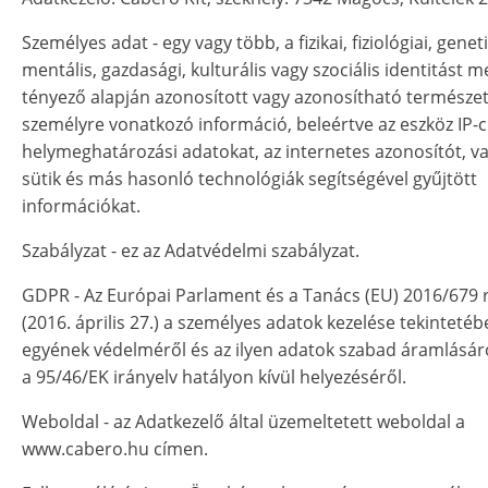
Személyes adat - egy vagy több, a fizikai, fiziológiai, geneti
mentális, gazdasági, kulturális vagy szociális identitást
tényező alapján azonosított vagy azonosítható természe
személyre vonatkozó információ, beleértve az eszköz IP-c
helymeghatározási adatokat, az internetes azonosítót, v
sütik és más hasonló technológiák segítségével gyűjtött
információkat.
Szabályzat - ez az Adatvédelmi szabályzat.
GDPR - Az Európai Parlament és a Tanács (EU) 2016/679 
(2016. április 27.) a személyes adatok kezelése tekintetéb
egyének védelméről és az ilyen adatok szabad áramlásáró
a 95/46/EK irányelv hatályon kívül helyezéséről.
Weboldal - az Adatkezelő által üzemeltetett weboldal a
www.cabero.hu címen.