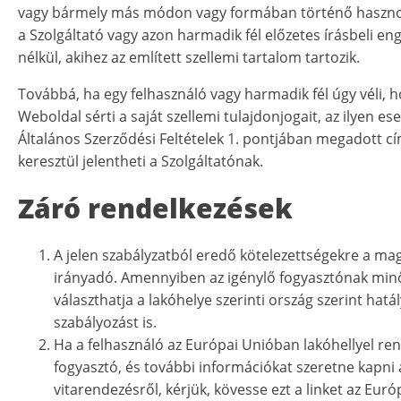
vagy bármely más módon vagy formában történő hasznos
a Szolgáltató vagy azon harmadik fél előzetes írásbeli en
nélkül, akihez az említett szellemi tartalom tartozik.
Továbbá, ha egy felhasználó vagy harmadik fél úgy véli, h
Weboldal sérti a saját szellemi tulajdonjogait, az ilyen ese
Általános Szerződési Feltételek 1. pontjában megadott c
keresztül jelentheti a Szolgáltatónak.
Záró rendelkezések
A jelen szabályzatból eredő kötelezettségekre a mag
irányadó. Amennyiben az igénylő fogyasztónak min
választhatja a lakóhelye szerinti ország szerint hatá
szabályozást is.
Ha a felhasználó az Európai Unióban lakóhellyel re
fogyasztó, és további információkat szeretne kapni 
vitarendezésről, kérjük, kövesse ezt a linket az Euró