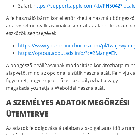
Safari:
https://support.apple.com/kb/PH5042?local
A felhasználó bármikor ellenőrizheti a használt böngésző
adatvédelmi beállításainak állapotát az alábbi linkeken e
eszközök segítségével:
https://www.youronlinechoices.com/pl/twojewybor
https://optout.aboutads.info/?c=2&lang=EN
A böngésző beállításainak módosítása korlátozhatja min
alapvető, mind az opcionális sütik használatát. Felhívjuk
figyelmét, hogy ez jelentősen akadályozhatja vagy
megakadályozhatja a Weboldal használatát.
A SZEMÉLYES ADATOK MEGŐRZÉSI
ÜTEMTERVE
Az adatok feldolgozása általában a szolgáltatás időtarta