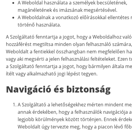
A Weboldal használata a személyek becsületének,
magánéletének és imázsának megsértésével.
A Weboldalnak a vonatkozó előírásokkal ellentéte
történő használata.
A Szolgáltató fenntartja a jogot, hogy a Weboldalhoz való
hozzáférést megtiltsa minden olyan felhasználó számára,
Weboldalt a fentiekkel összhangban nem megfelelően has
vagy aki megsérti a jelen felhasználási feltételeket. Ezen
a Szolgáltató fenntartja a jogot, hogy bármilyen általa m
ítélt vagy alkalmazható jogi lépést tegyen.
Navigáció és biztonság
A Szolgáltató a lehetőségekhez mérten mindent me
annak érdekében, hogy a felhasználók navigációja a
legjobb körülmények között történjen. Ennek érde
Weboldalt úgy tervezte meg, hogy a piacon lévő fő