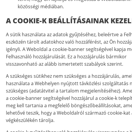
közösségi médiában.
A COOKIE-K BEÁLLÍTÁSAINAK KEZEL
A sütik használata az adatok gyűjtéséhez, beleértve a Fel
eszközén tárolt adatokhoz való hozzáférést, az Ön hozzáj
igényli. A Weboldal a cookie-banner segítségével kapja m
Felhasználó hozzájárulását. Ez a hozzájárulás bármikor
visszavonható az alább ismertetett szabályok szerint.
A szükséges sütikhez nem szükséges a hozzájárulás, ame
használata a Webhelyen nyújtott távközlési szolgáltatás 
szükséges (adatátvitel a tartalom megjelenítéséhez). Ame
a cookie-banner segítségével hozzájárul a cookie-k telepí
meg kell tartania a megfelelő böngészőbeállításokat, am
lehetővé teszik, hogy a Weboldalról származó cookie-kat 
végkészülékén tárolja.