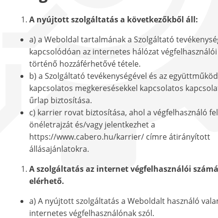
A nyújtott szolgáltatás a következőkből áll:
a) a Weboldal tartalmának a Szolgáltató tevékenys
kapcsolódóan az internetes hálózat végfelhasználó
történő hozzáférhetővé tétele.
b) a Szolgáltató tevékenységével és az együttműköd
kapcsolatos megkeresésekkel kapcsolatos kapcsolat
űrlap biztosítása.
c) karrier rovat biztosítása, ahol a végfelhasználó fel
önéletrajzát és/vagy jelentkezhet a
https://www.cabero.hu/karrier/ címre átirányított
állásajánlatokra.
A szolgáltatás az internet végfelhasználói szám
elérhető.
a) A nyújtott szolgáltatás a Weboldalt használó val
internetes végfelhasználónak szól.