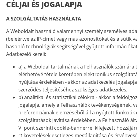
CÉLJAI ÉS JOGALAPJA
A SZOLGÁLTATÁS HASZNÁLATA
A Weboldalt használó valamennyi személy személyes ada
(beleértve az IP-címet vagy más azonosítókat és a sütik 
hasonló technológiák segítségével gyűjtött információkat
Adatkezelő kezeli:
a) a Weboldal tartalmának a Felhasználók számára 
elérhetővé tétele keretében elektronikus szolgáltat
nyújtása érdekében - akkor az adatkezelés jogalapja
szerződés teljesítéséhez szükséges adatkezelés;
b) analitikai és statisztikai célokra - akkor a feldolgo
jogalapja, amely a Felhasználók tevékenységének, v
preferenciáinak elemzéséből áll a nyújtott funkciók 
szolgáltatások javítása érdekében, a Felhasználó álta
V. pont szerinti cookie-bannerrel kifejezett hozzájár
c) követelések esetleges megállapítása és érvényesí