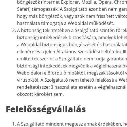
böngészők (Internet Explorer, Mozilla, Opera, Chro
Safari) támogassák. A Szolgáltató azonban nem gara
hogy más böngészők, vagy azok nem frissített válto
használata támogatja a Weboldal működését.
A biztonság tekintetében a Szolgáltató szintén törek
biztonsági intézkedések biztosítására, amelyek lehe
a Weboldal biztonságos böngészését és használatát.
ellenére és a jelen Általános Szerződési Feltételek II
említettek szerint a Szolgáltató nem tudja garantáln
biztonsági intézkedések megvédik a végfelhasználók
Weboldalon előforduló hibáktól, megszakításoktól 
vírusoktól. A Szolgáltató nem tehető felelőssé a W
rendeltetésszerű használata esetén a végfelhaszná
okozott károkért sem.
Felelősségvállalás
A Szolgáltató mindent megtesz annak érdekében, h