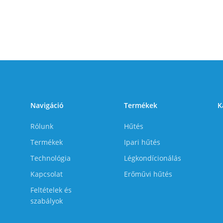
Navigáció
Termékek
K
Rólunk
Hűtés
Termékek
Ipari hűtés
Technológia
Légkondícionálás
Kapcsolat
Erőművi hűtés
Feltételek és
szabályok