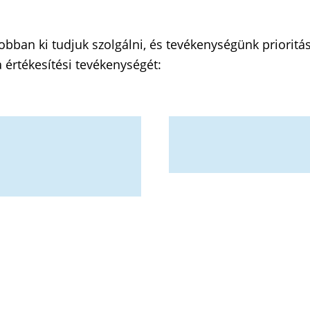
bban ki tudjuk szolgálni, és tevékenységünk prioritás
a értékesítési tevékenységét: