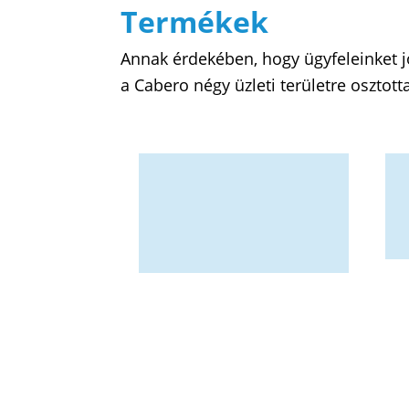
Termékek
Annak érdekében, hogy ügyfeleinket jo
a Cabero négy üzleti területre osztott