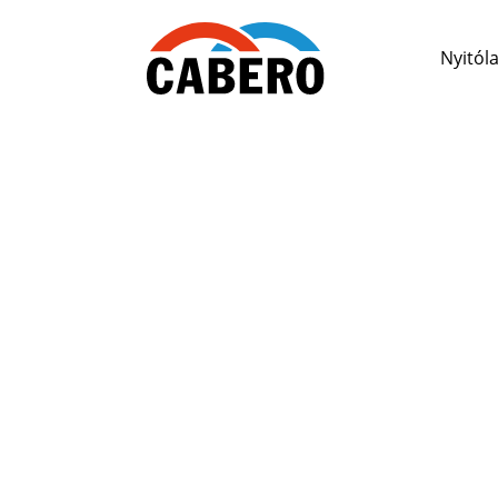
Nyitól