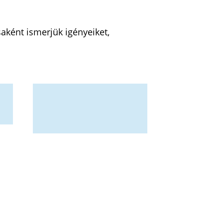
aként ismerjük igényeiket,