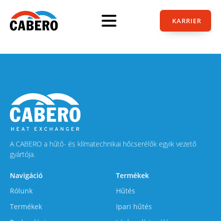
KARRIER
A CABERO a hűtő- és klímatechnikai hőcserélők egyik vezető
gyártója.
Navigáció
Termékek
Rólunk
Hűtés
Termékek
Ipari hűtés